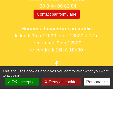
+33 3 44 80 82 84
Contact par formulaire
Horaires d'ouverture au public
le lundi 9h à 12h30 et de 13h30 à 17h.
le mercredi 9h à 12h30
le vendredi 16h à 18h30
This site uses cookies and gives you control over what you want
to activate
OK, accept all
Deny all cookies
Personalize
Liens utiles
France Titres - ANTS
Oise mobilité
France Identité