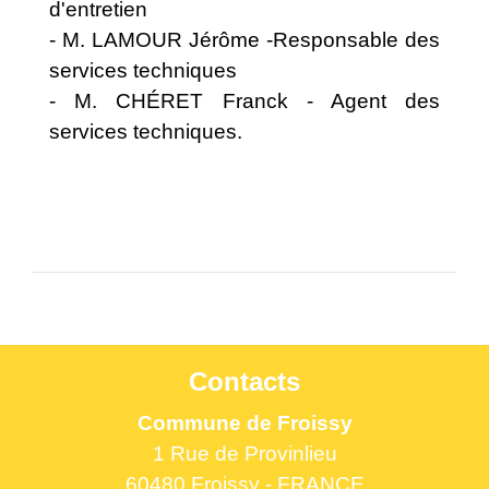
d'entretien
- M. LAMOUR Jérôme -Responsable des
services techniques
- M. CHÉRET Franck - Agent des
services techniques.
Contacts
Commune de Froissy
1 Rue de Provinlieu
60480 Froissy - FRANCE