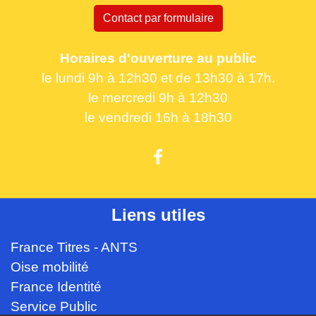
Contact par formulaire
Horaires d'ouverture au public
le lundi 9h à 12h30 et de 13h30 à 17h.
le mercredi 9h à 12h30
le vendredi 16h à 18h30
Liens utiles
France Titres - ANTS
Oise mobilité
France Identité
Service Public