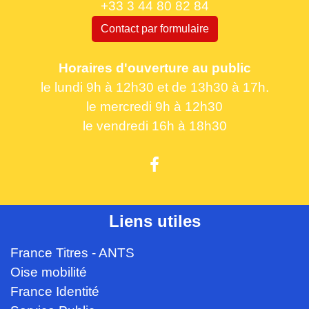
+33 3 44 80 82 84
Contact par formulaire
Horaires d'ouverture au public
le lundi 9h à 12h30 et de 13h30 à 17h.
le mercredi 9h à 12h30
le vendredi 16h à 18h30
Liens utiles
France Titres - ANTS
Oise mobilité
France Identité