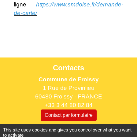
ligne
https://www.smdoise.fr/demande-
de-carte/
Contacts
Commune de Froissy
1 Rue de Provinlieu
60480 Froissy - FRANCE
+33 3 44 80 82 84
Contact par formulaire
This site uses cookies and gives you control over what you want
Horaires d'ouverture au public
to activate