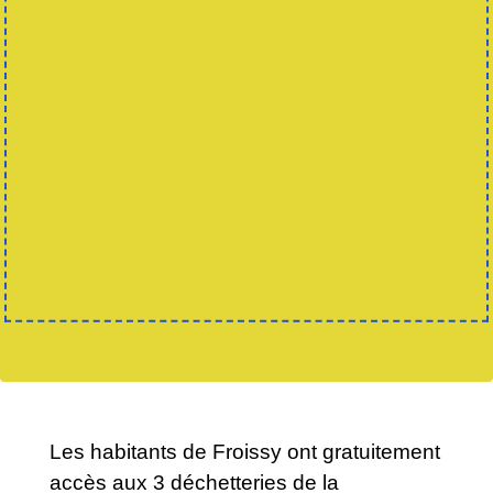
Les habitants de Froissy ont gratuitement
accès aux 3 déchetteries de la