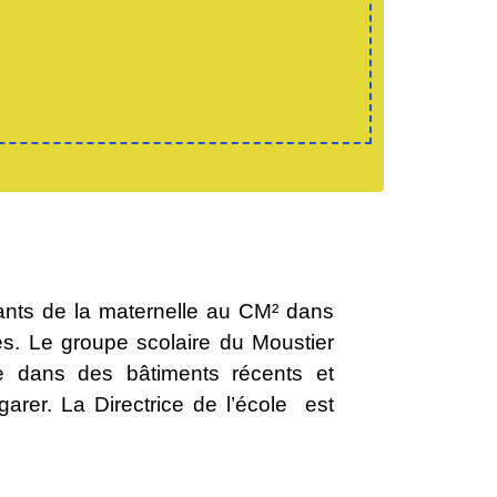
ants de la maternelle au CM² dans
s. Le groupe scolaire du Moustier
e dans des bâtiments récents et
arer. La Directrice de l’école est