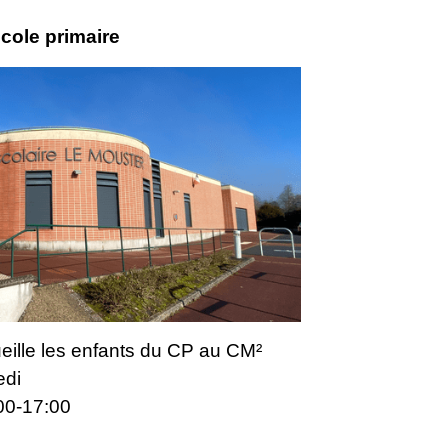
école primaire
eille les enfants du CP au CM²
edi
:00-17:00