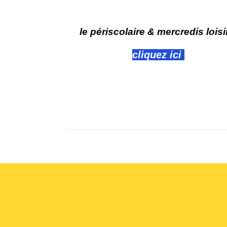
le périscolaire & mercredis loisi
cliquez ici