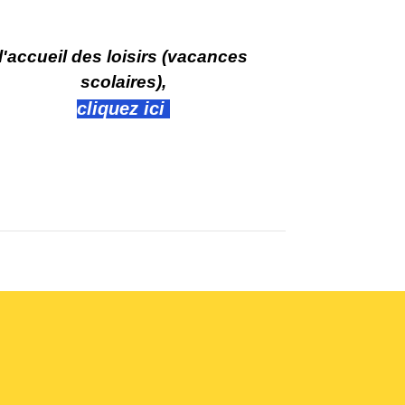
l'accueil des loisirs (vacances
scolaires),
cliquez ici