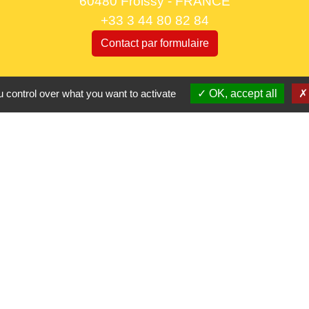
60480 Froissy - FRANCE
+33 3 44 80 82 84
Contact par formulaire
Horaires d'ouverture au public
 control over what you want to activate
OK, accept all
le lundi 9h à 12h30 et de 13h30 à 17h.
le mercredi 9h à 12h30
le vendredi 16h à 18h30
Partenaires
CC Oise 
S
Département 