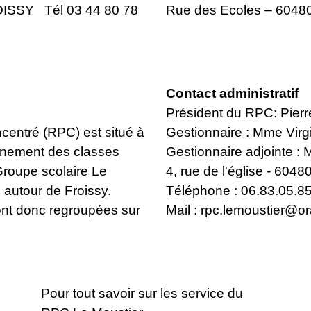
ISSY Tél 03 44 80 78
Rue des Ecoles – 6048
Contact administratif
Président du RPC: Pi
entré (RPC) est situé à
Gestionnaire : Mme Vir
ignement des classes
Gestionnaire adjointe 
Groupe scolaire Le
4, rue de l'église - 604
autour de Froissy.
Téléphone : 06.83.05.8
ont donc regroupées sur
Mail : rpc.lemoustier@or
Pour tout savoir sur les service du