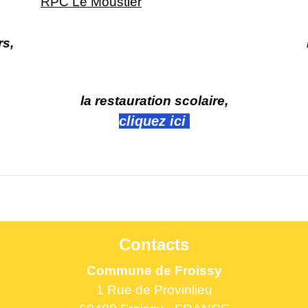
RPC Le Moustier
rs,
la restauration scolaire,
cliquez ici
Contacts
Commune de Froissy
1 Rue de Provinlieu