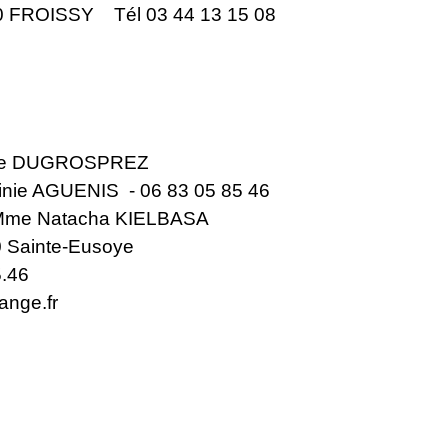
0 FROISSY Tél 03 44 13 15 08
erre DUGROSPREZ
ginie AGUENIS - 06 83 05 85 46
: Mme Natacha KIELBASA
80 Sainte-Eusoye
5.46
ange.fr