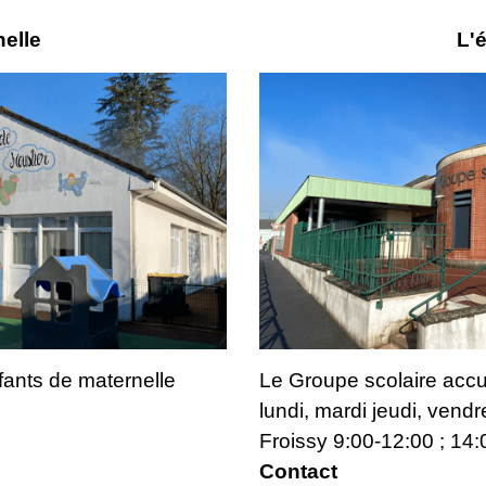
nelle
L'
nfants de maternelle
Le Groupe scolaire accu
lundi, mardi jeudi, vendr
Froissy 9:00-12:00 ; 14
Contact