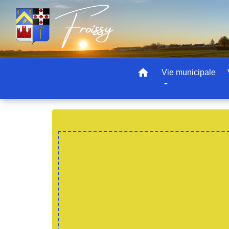
home
Vie municipale