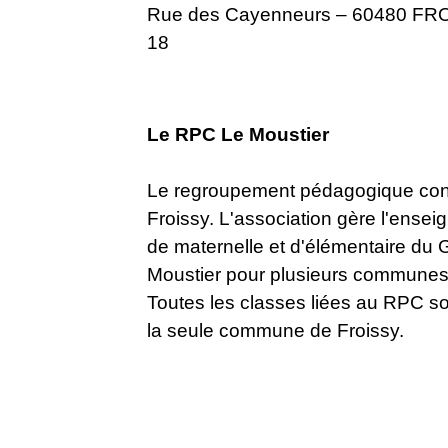
Rue des Cayenneurs – 60480 FRO
18
Le RPC Le Moustier
Le regroupement pédagogique conc
Froissy. L'association gère l'ense
de maternelle et d'élémentaire du 
Moustier pour plusieurs communes 
Toutes les classes liées au RPC s
la seule commune de Froissy.