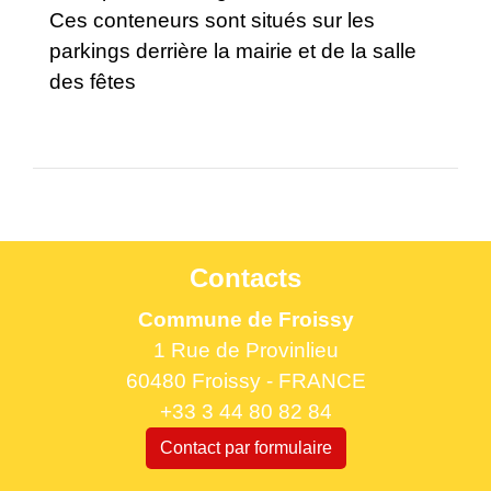
Ces conteneurs sont situés sur les
parkings derrière la mairie et de la salle
des fêtes
Contacts
Commune de Froissy
1 Rue de Provinlieu
60480 Froissy - FRANCE
+33 3 44 80 82 84
Contact par formulaire