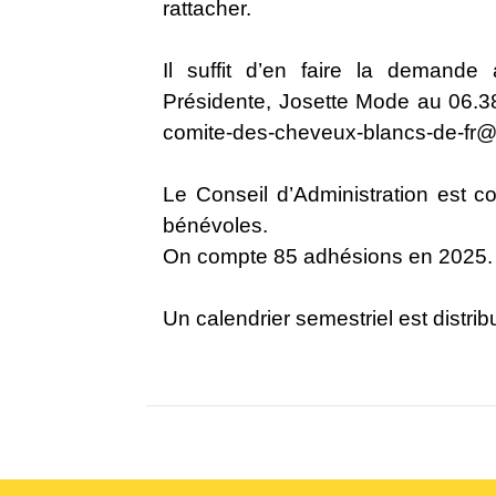
rattacher.
Il suffit d’en faire la demand
Présidente, Josette Mode au 06.38
comite-des-cheveux-blancs-de-fr@o
Le Conseil d’Administration est
bénévoles.
On compte 85 adhésions en 2025.
Un calendrier semestriel est distri