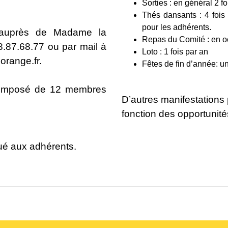
Sorties : en général 2 f
Thés dansants : 4 fois
pour les adhérents.
e auprès de Madame la
Repas du Comité : en o
.87.68.77 ou par mail à
Loto : 1 fois par an
range.fr.
Fêtes de fin d’année: u
 composé de 12 membres
D’autres manifestations
fonction des opportunités
bué aux adhérents.