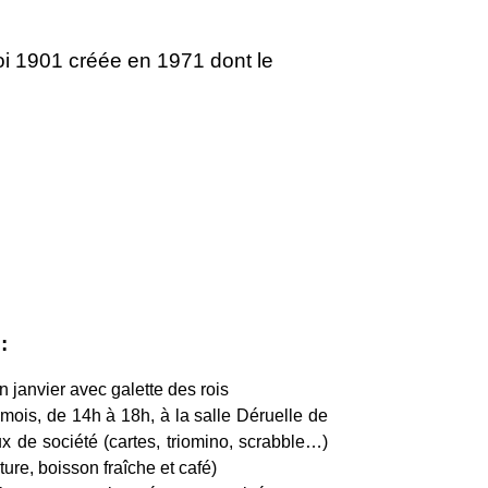
i 1901 créée en 1971 dont le
:
 janvier avec galette des rois
 mois, de 14h à 18h, à la salle Déruelle de
 de société (cartes, triomino, scrabble…)
iture, boisson fraîche et café)