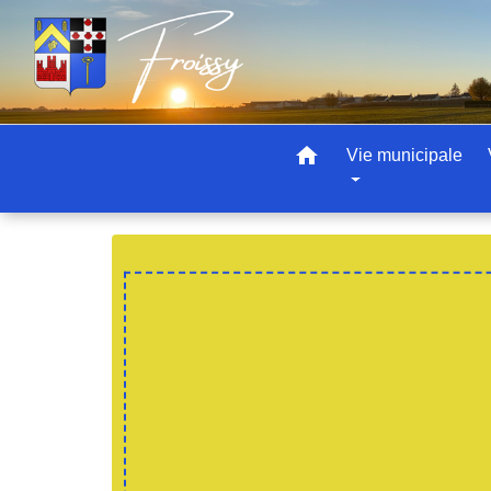
home
Vie municipale