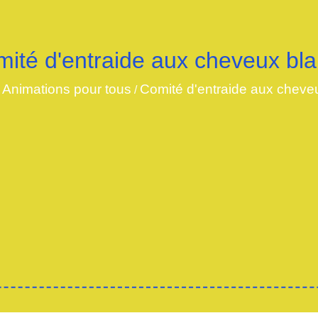
ité d'entraide aux cheveux bl
Animations pour tous
Comité d'entraide aux cheve
/
/