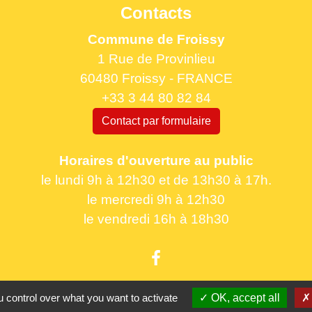
Contacts
Commune de Froissy
1 Rue de Provinlieu
60480 Froissy - FRANCE
+33 3 44 80 82 84
Contact par formulaire
Horaires d'ouverture au public
le lundi 9h à 12h30 et de 13h30 à 17h.
le mercredi 9h à 12h30
le vendredi 16h à 18h30
 control over what you want to activate
OK, accept all