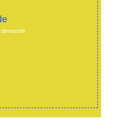
de
la demande