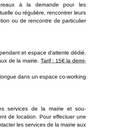
ureaux à la demande pour les
uelle ou régulière, rencontrer leurs
tion ou de rencontre de particulier
épendant et espace d'attente dédié,
ux de la mairie.
Tarif : 15€ la demi-
s longue dans un espace co-working
les services de la mairie et sou-
nt de location. Pour effectuer une
acter les services de la mairie aux