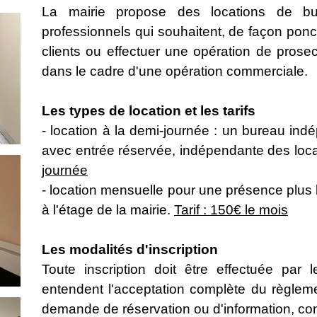
La mairie propose des locations de b
professionnels qui souhaitent, de façon ponct
clients ou effectuer une opération de prosec
dans le cadre d'une opération commerciale.
Les types de location et les tarifs
- location à la demi-journée : un bureau ind
avec entrée réservée, indépendante des loca
journée
- location mensuelle pour une présence plu
à l'étage de la mairie.
Tarif : 150€ le mois
Les modalités d'inscription
Toute inscription doit être effectuée par 
entendent l'acceptation complète du règleme
demande de réservation ou d'information, cont