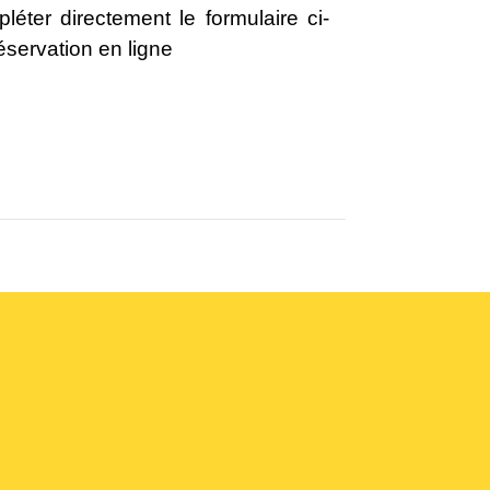
ter directement le formulaire ci-
éservation en ligne