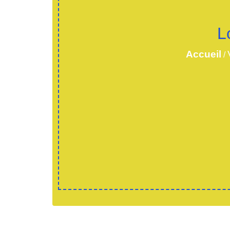
L
Accueil
/