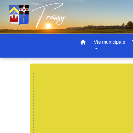
home
Vie municipale