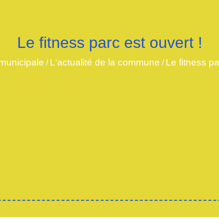
Le fitness parc est ouvert !
municipale
L'actualité de la commune
Le fitness pa
/
/