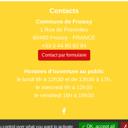
Contacts
Commune de Froissy
1 Rue de Provinlieu
60480 Froissy - FRANCE
+33 3 44 80 82 84
Contact par formulaire
Horaires d'ouverture au public
le lundi 9h à 12h30 et de 13h30 à 17h.
le mercredi 9h à 12h30
le vendredi 16h à 18h30
 control over what you want to activate
OK, accept all