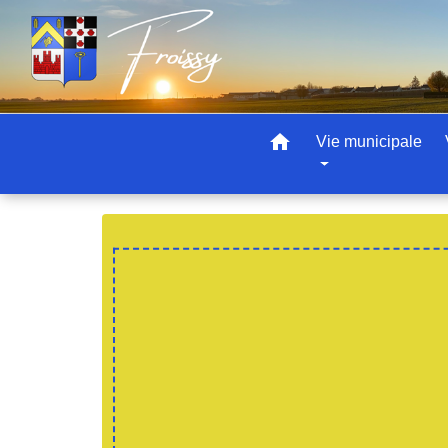
home
Vie municipale