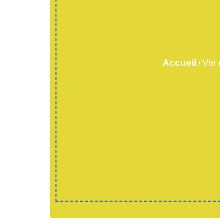
Accueil
Vie 
/