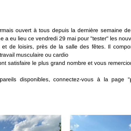
ormais ouvert à tous depuis la dernière semaine 
a eu lieu ce vendredi 29 mai pour "tester" les nouvel
 et de loisirs, près de la salle des fêtes. Il com
travail musculaire ou cardio
t satisfaire le plus grand nombre et vous remercions
pareils disponibles, connectez-vous à la page "