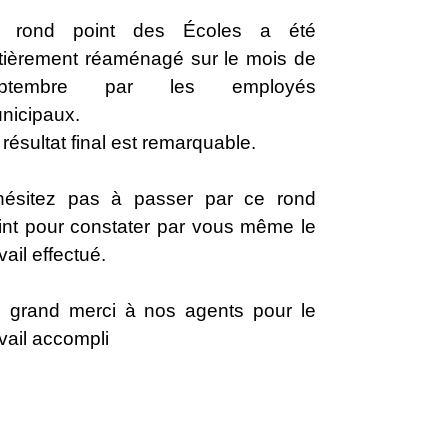
 rond point des Écoles a été
tièrement réaménagé sur le mois de
eptembre par les employés
nicipaux.
 résultat final est remarquable.
hésitez pas à passer par ce rond
int pour constater par vous même le
vail effectué.
 grand merci à nos agents pour le
avail accompli