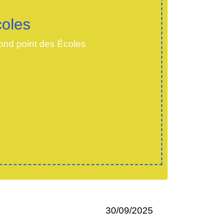
oles
nd point des Écoles
30/09/2025