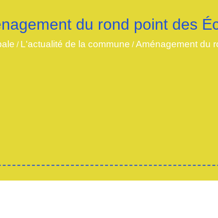
nagement du rond point des Éc
pale
L'actualité de la commune
Aménagement du ro
/
/