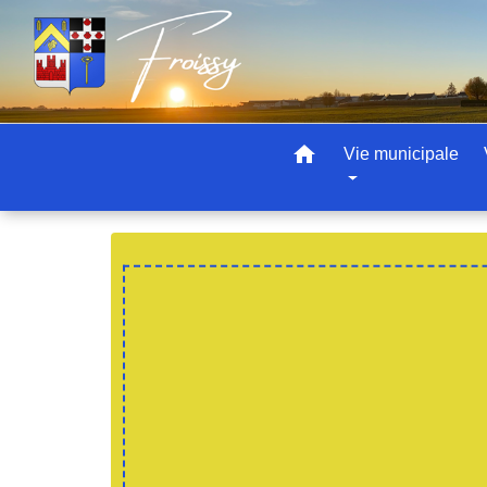
home
Vie municipale