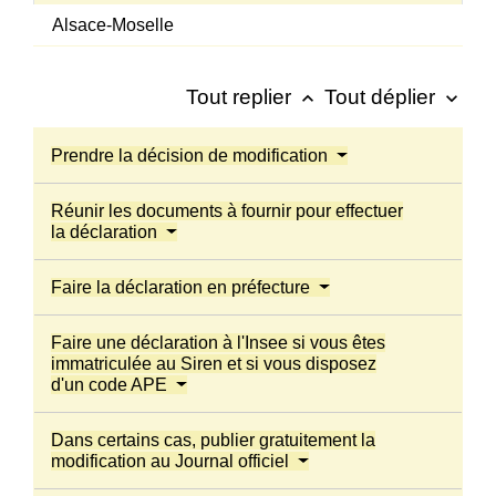
Alsace-Moselle
Tout replier
Tout déplier
keyboard_arrow_up
keyboard_arrow_down
Prendre la décision de modification
Réunir les documents à fournir pour effectuer
la déclaration
Faire la déclaration en préfecture
Faire une déclaration à l'Insee si vous êtes
immatriculée au Siren et si vous disposez
d'un code APE
Dans certains cas, publier gratuitement la
modification au Journal officiel