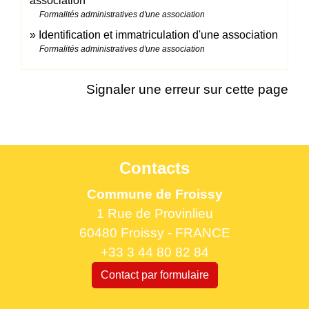
association
Formalités administratives d'une association
Identification et immatriculation d'une association
Formalités administratives d'une association
Signaler une erreur sur cette page
Contacts
Commune de Froissy
1 Rue de Provinlieu
60480 Froissy - FRANCE
+33 3 44 80 82 84
Contact par formulaire