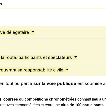
ts
tive délégataire
la route, participants et spectateurs
couvrant sa responsabilité civile
en tout ou partie
sur la voie publique
est soumise à 
s,
courses ou compétitions chronométrées
donnant lieu à u
 épreuves chronométrées et regroupe
plus de 100 participants