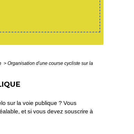
on
>
Organisation d'une course cycliste sur la
LIQUE
o sur la voie publique ? Vous
éalable, et si vous devez souscrire à