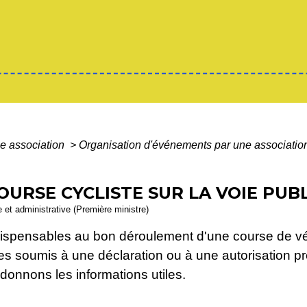
e association
>
Organisation d'événements par une associati
OURSE CYCLISTE SUR LA VOIE PUB
le et administrative (Première ministre)
dispensables au bon déroulement d'une course de vél
es soumis à une déclaration ou à une autorisation pr
onnons les informations utiles.