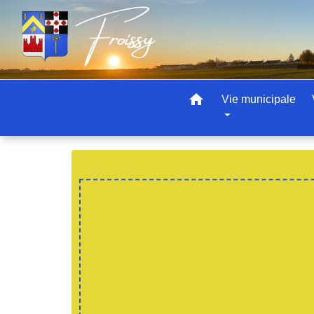
home
Vie municipale