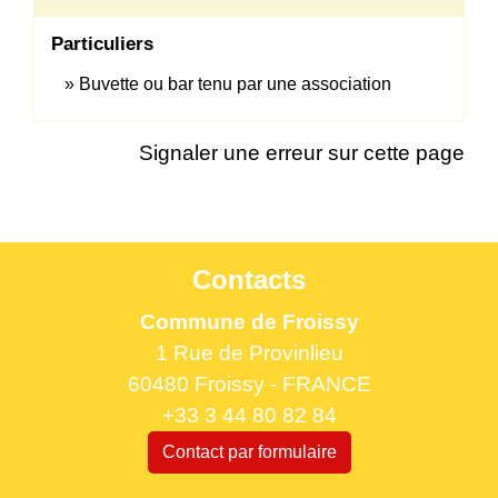
Particuliers
Buvette ou bar tenu par une association
Signaler une erreur sur cette page
Contacts
Commune de Froissy
1 Rue de Provinlieu
60480 Froissy - FRANCE
+33 3 44 80 82 84
Contact par formulaire