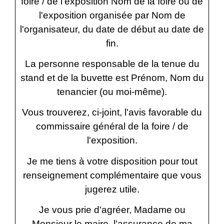
foire / de l'exposition
Nom de la foire ou de
l'exposition
organisée par
Nom de
l'organisateur
, du
date de début
au
date de
fin
.
La personne responsable de la tenue du
stand et de la buvette est
Prénom, Nom du
tenancier (ou moi-même)
.
Vous trouverez, ci-joint, l'avis favorable du
commissaire général de la foire / de
l'exposition.
Je me tiens à votre disposition pour tout
renseignement complémentaire que vous
jugerez utile.
Je vous prie d'agréer, Madame ou
Monsieur le maire, l'assurance de ma