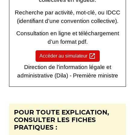
Recherche par activité, mot-clé, ou IDCC
(identifiant d'une convention collective).
Consultation en ligne et téléchargement
d'un format pdf.
open_in_new
Accéder au simulateur
Direction de l'information légale et
administrative (Dila) - Première ministre
POUR TOUTE EXPLICATION,
CONSULTER LES FICHES
PRATIQUES :