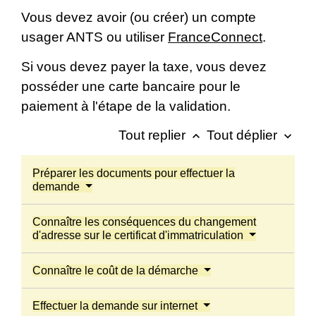
Vous devez avoir (ou créer) un compte
usager ANTS ou utiliser
FranceConnect
.
Si vous devez payer la taxe, vous devez
posséder une carte bancaire pour le
paiement à l'étape de la validation.
Tout replier
Tout déplier
keyboard_arrow_up
keyboard_arrow_down
Préparer les documents pour effectuer la
demande
Connaître les conséquences du changement
d'adresse sur le certificat d'immatriculation
Connaître le coût de la démarche
Effectuer la demande sur internet