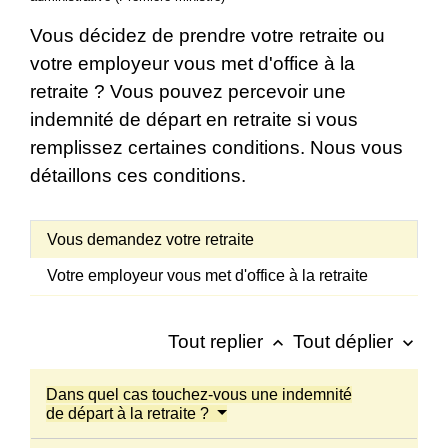
Vous décidez de prendre votre retraite ou
votre employeur vous met d'office à la
retraite ? Vous pouvez percevoir une
indemnité de départ en retraite si vous
remplissez certaines conditions. Nous vous
détaillons ces conditions.
Vous demandez votre retraite
Votre employeur vous met d'office à la retraite
Tout replier
Tout déplier
keyboard_arrow_up
keyboard_arrow_down
Dans quel cas touchez-vous une indemnité
de départ à la retraite ?