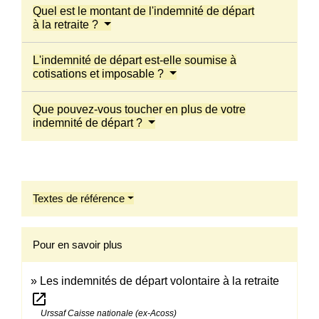
Quel est le montant de l'indemnité de départ
à la retraite ?
L'indemnité de départ est-elle soumise à
cotisations et imposable ?
Que pouvez-vous toucher en plus de votre
indemnité de départ ?
Textes de référence
Pour en savoir plus
Les indemnités de départ volontaire à la retraite
open_in_new
Urssaf Caisse nationale (ex-Acoss)