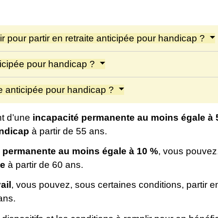
ir pour partir en retraite anticipée pour handicap ?
icipée pour handicap ?
te anticipée pour handicap ?
nt d’une
incapacité permanente au moins égale à
andicap
à partir de 55 ans.
é permanente au moins égale à
10 %
, vous pouvez,
te
à partir de 60 ans.
ail
, vous pouvez, sous certaines conditions, partir 
ans.