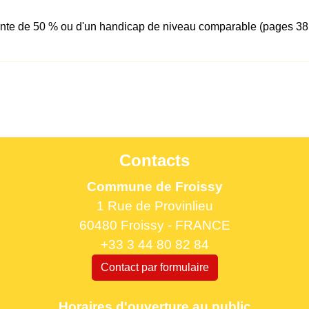
anente de 50 % ou d'un handicap de niveau comparable (pages 38
Contacts
Commune de Froissy
1 Rue de Provinlieu
60480 Froissy - FRANCE
+33 3 44 80 82 84
Contact par formulaire
Horaires d'ouverture au public