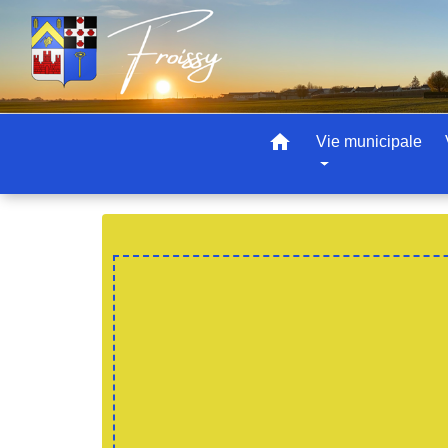
home
Vie municipale