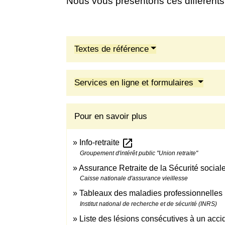
Nous vous présentons ces différents d
Textes de référence
Services en ligne et formulaires
Pour en savoir plus
open_in_new
Info-retraite
Groupement d'intérêt public "Union retraite"
Assurance Retraite de la Sécurité social
Caisse nationale d'assurance vieillesse
Tableaux des maladies professionnelles
Institut national de recherche et de sécurité (INRS)
Liste des lésions consécutives à un accid