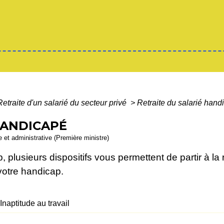
Retraite d'un salarié du secteur privé
>
Retraite du salarié hand
HANDICAPÉ
le et administrative (Première ministre)
 plusieurs dispositifs vous permettent de partir à la
votre handicap.
Inaptitude au travail