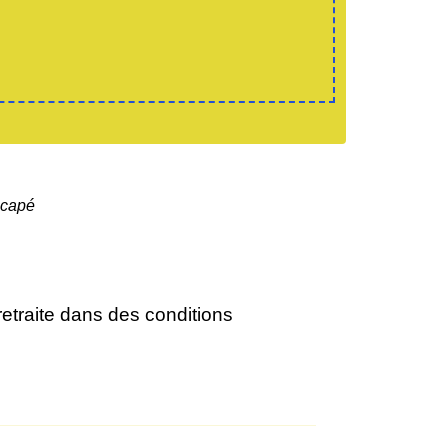
icapé
 retraite dans des conditions