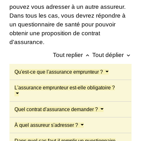
pouvez vous adresser à un autre assureur.
Dans tous les cas, vous devrez répondre à
un questionnaire de santé pour pouvoir
obtenir une proposition de contrat
d'assurance.
Tout replier
Tout déplier
keyboard_arrow_up
keyboard_arrow_down
Qu'est-ce que l'assurance emprunteur ?
L'assurance emprunteur est-elle obligatoire ?
Quel contrat d'assurance demander ?
À quel assureur s'adresser ?
Dans quel cas faut-il remplir un questionnaire