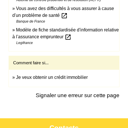
Vous avez des difficultés à vous assurer à cause
open_in_new
d'un problème de santé
Banque de France
Modèle de fiche standardisée d'information relative
open_in_new
à l'assurance emprunteur
Legifrance
Comment faire si...
Je veux obtenir un crédit immobilier
Signaler une erreur sur cette page
Contacts