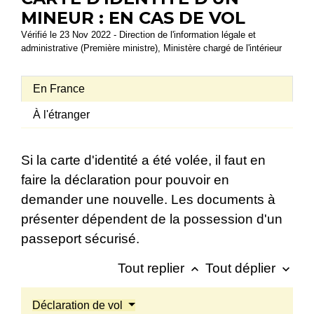
MINEUR : EN CAS DE VOL
Vérifié le 23 Nov 2022 - Direction de l'information légale et
administrative (Première ministre), Ministère chargé de l'intérieur
En France
À l'étranger
Si la carte d'identité a été volée, il faut en
faire la déclaration pour pouvoir en
demander une nouvelle. Les documents à
présenter dépendent de la possession d'un
passeport sécurisé.
Tout replier
Tout déplier
keyboard_arrow_up
keyboard_arrow_down
Déclaration de vol