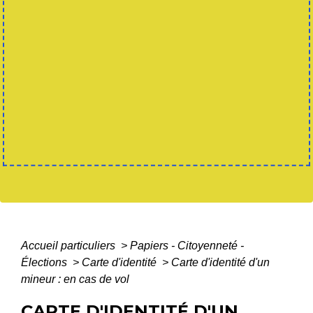
Accueil particuliers
>
Papiers - Citoyenneté -
Élections
>
Carte d'identité
>
Carte d'identité d'un
mineur : en cas de vol
CARTE D'IDENTITÉ D'UN