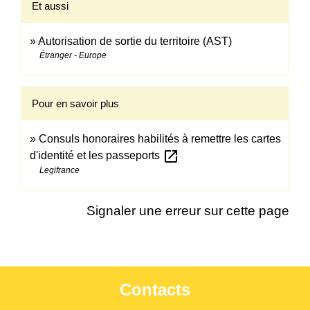
Et aussi
Autorisation de sortie du territoire (AST)
Étranger - Europe
Pour en savoir plus
Consuls honoraires habilités à remettre les cartes
open_in_new
d'identité et les passeports
Legifrance
Signaler une erreur sur cette page
Contacts