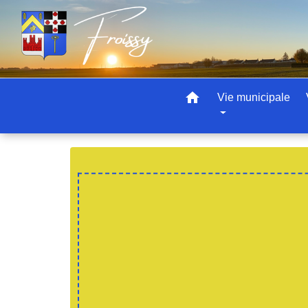
home
Vie municipale