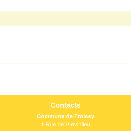
Contacts
Commune de Froissy
1 Rue de Provinlieu