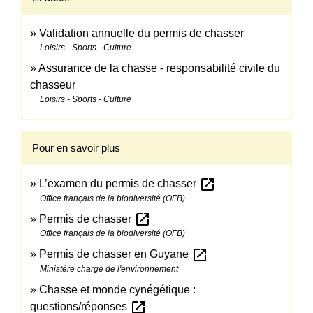
Validation annuelle du permis de chasser
Loisirs - Sports - Culture
Assurance de la chasse - responsabilité civile du
chasseur
Loisirs - Sports - Culture
Pour en savoir plus
open_in_new
L’examen du permis de chasser
Office français de la biodiversité (OFB)
open_in_new
Permis de chasser
Office français de la biodiversité (OFB)
open_in_new
Permis de chasser en Guyane
Ministère chargé de l'environnement
Chasse et monde cynégétique :
open_in_new
questions/réponses