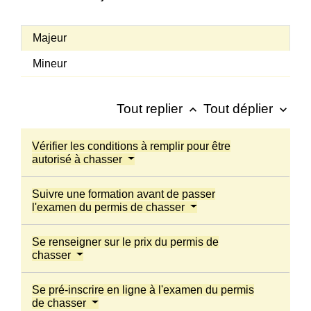
Majeur
Mineur
Tout replier
Tout déplier
keyboard_arrow_up
keyboard_arrow_down
Vérifier les conditions à remplir pour être
autorisé à chasser
Suivre une formation avant de passer
l'examen du permis de chasser
Se renseigner sur le prix du permis de
chasser
Se pré-inscrire en ligne à l'examen du permis
de chasser