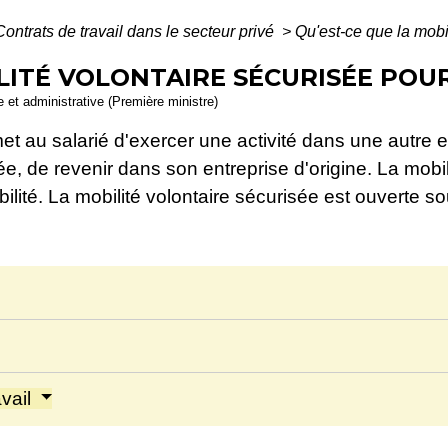
Contrats de travail dans le secteur privé
>
Qu'est-ce que la mobil
LITÉ VOLONTAIRE SÉCURISÉE POUR
le et administrative (Première ministre)
et au salarié d'exercer une activité dans une autre e
ée, de revenir dans son entreprise d'origine. La mobil
lité. La mobilité volontaire sécurisée est ouverte so
avail