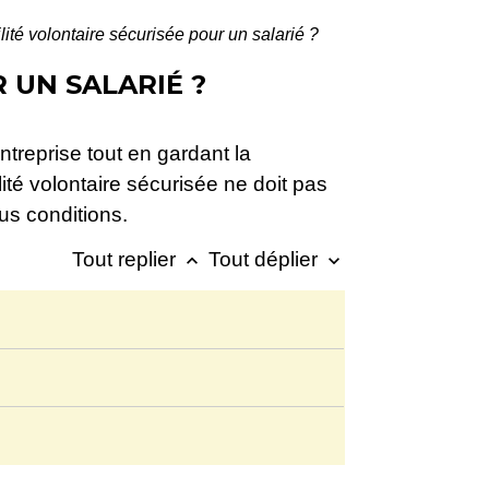
ité volontaire sécurisée pour un salarié ?
 UN SALARIÉ ?
ntreprise tout en gardant la
ité volontaire sécurisée ne doit pas
us conditions.
Tout replier
Tout déplier
keyboard_arrow_up
keyboard_arrow_down