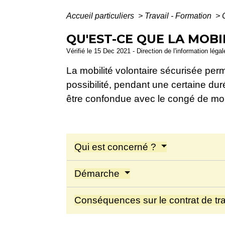
Accueil particuliers
>
Travail - Formation
>
QU'EST-CE QUE LA MOBI
Vérifié le 15 Dec 2021 - Direction de l'information léga
La mobilité volontaire sécurisée perm
possibilité, pendant une certaine dur
être confondue avec le congé de mobi
Qui est concerné ?
Démarche
Conséquences sur le contrat de tr