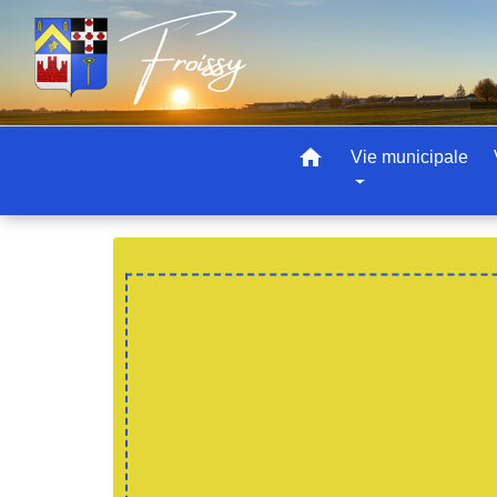
home
Vie municipale