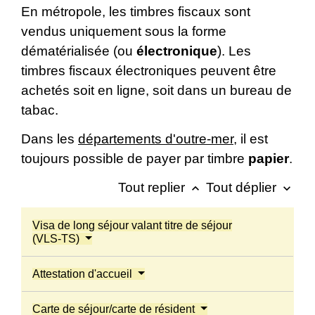
En métropole, les timbres fiscaux sont
vendus uniquement sous la forme
dématérialisée (ou
électronique
). Les
timbres fiscaux électroniques peuvent être
achetés soit en ligne, soit dans un bureau de
tabac.
Dans les
départements d'outre-mer
, il est
toujours possible de payer par timbre
papier
.
Tout replier
Tout déplier
keyboard_arrow_up
keyboard_arrow_down
Visa de long séjour valant titre de séjour
(VLS-TS)
Attestation d'accueil
Carte de séjour/carte de résident