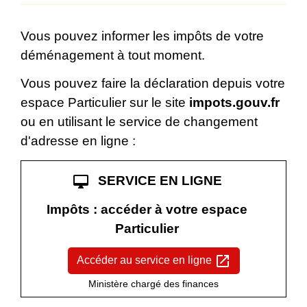
Vous pouvez informer les impôts de votre
déménagement à tout moment.
Vous pouvez faire la déclaration depuis votre
espace Particulier sur le site
impots.gouv.fr
ou en utilisant le service de changement
d'adresse en ligne :
desktop_mac
SERVICE EN LIGNE
Impôts : accéder à votre espace
Particulier
open_in_new
Accéder au service en ligne
Ministère chargé des finances