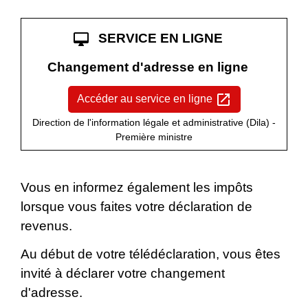
desktop_mac
SERVICE EN LIGNE
Changement d'adresse en ligne
open_in_new
Accéder au service en ligne
Direction de l'information légale et administrative (Dila) -
Première ministre
Vous en informez également les impôts
lorsque vous faites votre déclaration de
revenus.
Au début de votre télédéclaration, vous êtes
invité à déclarer votre changement
d'adresse.