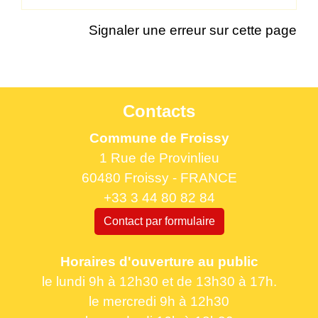
Signaler une erreur sur cette page
Contacts
Commune de Froissy
1 Rue de Provinlieu
60480 Froissy - FRANCE
+33 3 44 80 82 84
Contact par formulaire
Horaires d'ouverture au public
le lundi 9h à 12h30 et de 13h30 à 17h.
le mercredi 9h à 12h30