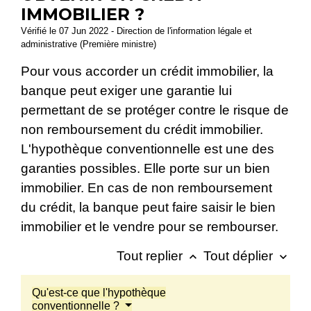
IMMOBILIER ?
Vérifié le 07 Jun 2022 - Direction de l'information légale et
administrative (Première ministre)
Pour vous accorder un crédit immobilier, la
banque peut exiger une garantie lui
permettant de se protéger contre le risque de
non remboursement du crédit immobilier.
L'hypothèque conventionnelle est une des
garanties possibles. Elle porte sur un bien
immobilier. En cas de non remboursement
du crédit, la banque peut faire saisir le bien
immobilier et le vendre pour se rembourser.
Tout replier
Tout déplier
keyboard_arrow_up
keyboard_arrow_down
Qu'est-ce que l'hypothèque
conventionnelle ?