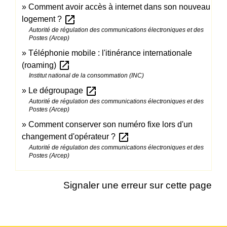
Comment avoir accès à internet dans son nouveau
open_in_new
logement ?
Autorité de régulation des communications électroniques et des
Postes (Arcep)
Téléphonie mobile : l'itinérance internationale
open_in_new
(roaming)
Institut national de la consommation (INC)
open_in_new
Le dégroupage
Autorité de régulation des communications électroniques et des
Postes (Arcep)
Comment conserver son numéro fixe lors d'un
open_in_new
changement d'opérateur ?
Autorité de régulation des communications électroniques et des
Postes (Arcep)
Signaler une erreur sur cette page