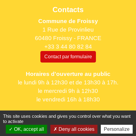
Contacts
Commune de Froissy
1 Rue de Provinlieu
60480 Froissy - FRANCE
+33 3 44 80 82 84
Contact par formulaire
Horaires d'ouverture au public
le lundi 9h à 12h30 et de 13h30 à 17h.
le mercredi 9h à 12h30
le vendredi 16h à 18h30
This site uses cookies and gives you control over what you want
to activate
OK, accept all
Deny all cookies
Personalize