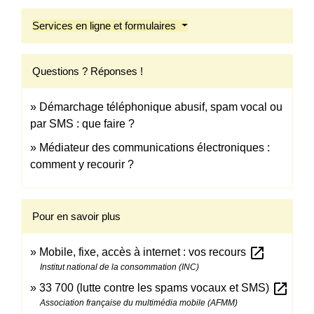
Services en ligne et formulaires
Questions ? Réponses !
Démarchage téléphonique abusif, spam vocal ou
par SMS : que faire ?
Médiateur des communications électroniques :
comment y recourir ?
Pour en savoir plus
open_in_new
Mobile, fixe, accès à internet : vos recours
Institut national de la consommation (INC)
open_in_new
33 700 (lutte contre les spams vocaux et SMS)
Association française du multimédia mobile (AFMM)