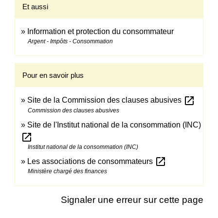
Et aussi
Information et protection du consommateur
Argent - Impôts - Consommation
Pour en savoir plus
open_in_new
Site de la Commission des clauses abusives
Commission des clauses abusives
Site de l'Institut national de la consommation (INC)
open_in_new
Institut national de la consommation (INC)
open_in_new
Les associations de consommateurs
Ministère chargé des finances
Signaler une erreur sur cette page