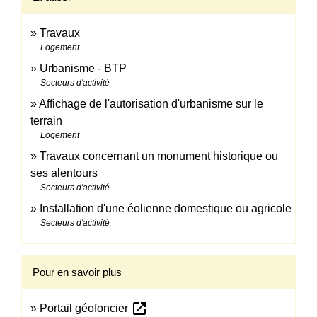
Travaux
Logement
Urbanisme - BTP
Secteurs d'activité
Affichage de l'autorisation d'urbanisme sur le
terrain
Logement
Travaux concernant un monument historique ou
ses alentours
Secteurs d'activité
Installation d'une éolienne domestique ou agricole
Secteurs d'activité
Pour en savoir plus
open_in_new
Portail géofoncier