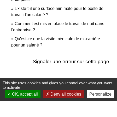
Existe-t-il une surface minimale pour le poste de
travail d'un salarié ?
Comment est mis en place le travail de nuit dans
l'entreprise ?
Qu'est-ce que la visite médicale de mi-carrière
pour un salarié ?
Signaler une erreur sur cette page
This site uses cookies and gives you control over what you want
to activate
Contacts
OK, accept all
Deny all cookies
Personalize
Commune de Froissy
1 Rue de Provinlieu
60480 Froissy - FRANCE