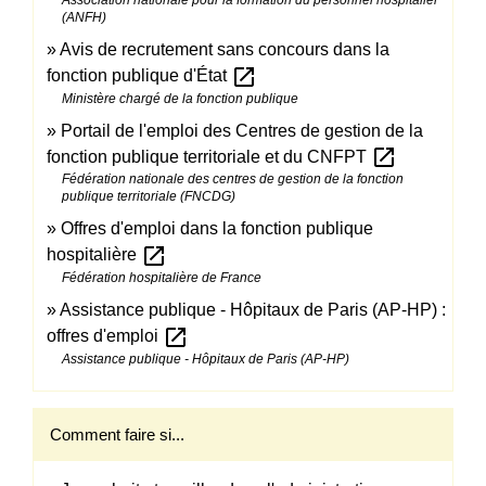
(ANFH)
Avis de recrutement sans concours dans la
open_in_new
fonction publique d'État
Ministère chargé de la fonction publique
Portail de l'emploi des Centres de gestion de la
open_in_new
fonction publique territoriale et du CNFPT
Fédération nationale des centres de gestion de la fonction
publique territoriale (FNCDG)
Offres d'emploi dans la fonction publique
open_in_new
hospitalière
Fédération hospitalière de France
Assistance publique - Hôpitaux de Paris (AP-HP) :
open_in_new
offres d'emploi
Assistance publique - Hôpitaux de Paris (AP-HP)
Comment faire si...