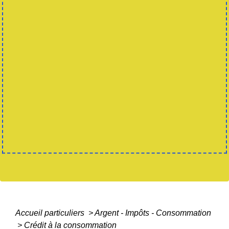
Accueil particuliers
>
Argent - Impôts - Consommation
>
Crédit à la consommation