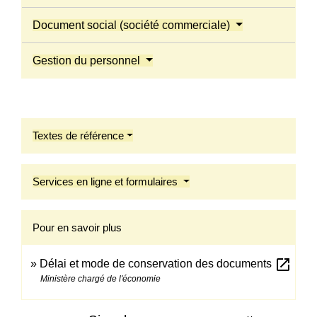
Document social (société commerciale)
Gestion du personnel
Textes de référence
Services en ligne et formulaires
Pour en savoir plus
open_in_new
Délai et mode de conservation des documents
Ministère chargé de l'économie