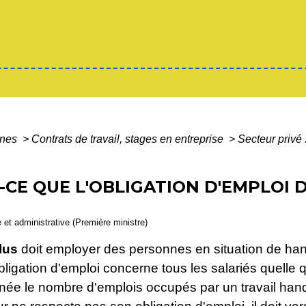
ines
>
Contrats de travail, stages en entreprise
>
Secteur privé 
T-CE QUE L'OBLIGATION D'EMPLOI 
e et administrative (Première ministre)
lus
doit employer des personnes en situation de ha
ligation d'emploi concerne tous les salariés quelle qu
ée le nombre d'emplois occupés par un travail handic