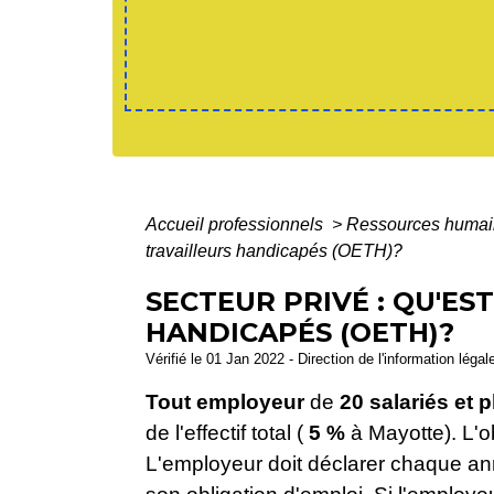
Accueil professionnels
>
Ressources huma
travailleurs handicapés (OETH)?
SECTEUR PRIVÉ : QU'ES
HANDICAPÉS (OETH)?
Vérifié le 01 Jan 2022 - Direction de l'information légal
Tout employeur
de
20 salariés et p
de l'effectif total (
5 %
à Mayotte). L'ob
L'employeur doit déclarer chaque ann