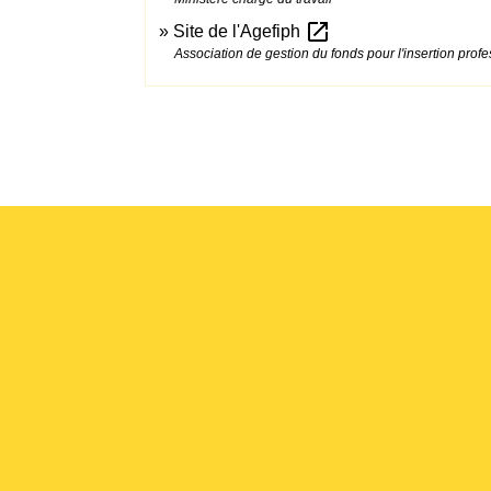
open_in_new
Site de l'Agefiph
Association de gestion du fonds pour l'insertion pro