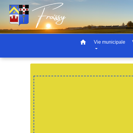
home
Vie municipale