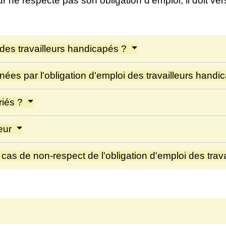
r ne respecte pas son obligation d'emploi, il doit ve
 des travailleurs handicapés ?
ées par l'obligation d'emploi des travailleurs hand
riés ?
yeur
as de non-respect de l'obligation d'emploi des trav