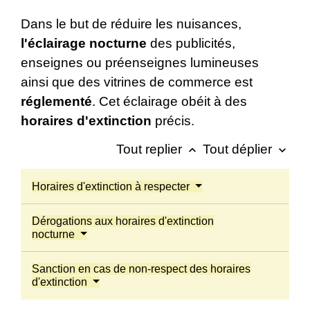
Dans le but de réduire les nuisances,
l'éclairage nocturne
des publicités,
enseignes ou préenseignes lumineuses
ainsi que des vitrines de commerce est
réglementé
. Cet éclairage obéit à des
horaires d'extinction
précis.
Tout replier
Tout déplier
keyboard_arrow_up
keyboard_arrow_down
Horaires d'extinction à respecter
Dérogations aux horaires d'extinction
nocturne
Sanction en cas de non-respect des horaires
d'extinction