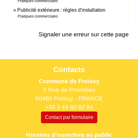
Pratiques commerciales
Publicité extérieure : règles d'installation
Pratiques commerciales
Signaler une erreur sur cette page
Contacts
Commune de Froissy
1 Rue de Provinlieu
60480 Froissy - FRANCE
+33 3 44 80 82 84
Contact par formulaire
Horaires d'ouverture au public