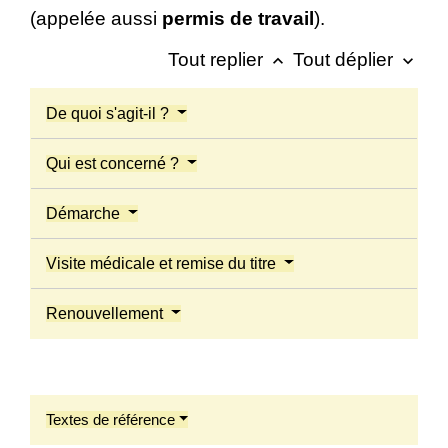
(appelée aussi
permis de travail
).
Tout replier
Tout déplier
keyboard_arrow_up
keyboard_arrow_down
De quoi s'agit-il ?
Qui est concerné ?
Démarche
Visite médicale et remise du titre
Renouvellement
Textes de référence