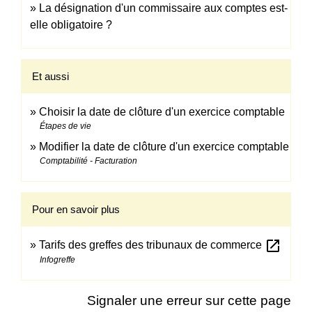
La désignation d'un commissaire aux comptes est-
elle obligatoire ?
Et aussi
Choisir la date de clôture d'un exercice comptable
Étapes de vie
Modifier la date de clôture d'un exercice comptable
Comptabilité - Facturation
Pour en savoir plus
open_in_new
Tarifs des greffes des tribunaux de commerce
Infogreffe
Signaler une erreur sur cette page