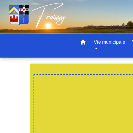
home
Vie municipale