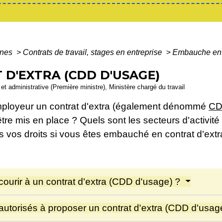
ines
>
Contrats de travail, stages en entreprise
>
Embauche en c
D'EXTRA (CDD D'USAGE)
e et administrative (Première ministre), Ministère chargé du travail
mployeur un contrat d'extra (également dénommé
C
être mis en place ? Quels sont les secteurs d'activité
s vos droits si vous êtes embauché en contrat d'extr
ecourir à un contrat d'extra (CDD d'usage) ?
s autorisés à proposer un contrat d'extra (CDD d'usag