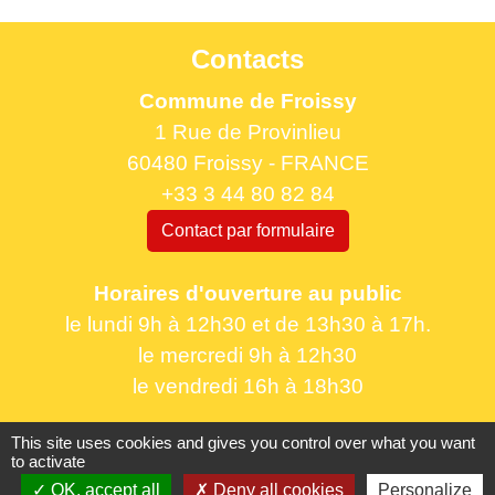
Contacts
Commune de Froissy
1 Rue de Provinlieu
60480 Froissy - FRANCE
+33 3 44 80 82 84
Contact par formulaire
Horaires d'ouverture au public
le lundi 9h à 12h30 et de 13h30 à 17h.
le mercredi 9h à 12h30
le vendredi 16h à 18h30
This site uses cookies and gives you control over what you want
to activate
OK, accept all
Deny all cookies
Personalize