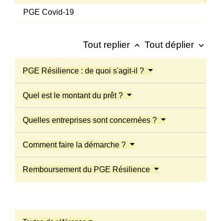
PGE Covid-19
Tout replier
Tout déplier
keyboard_arrow_up
keyboard_arrow_down
PGE Résilience : de quoi s'agit-il ?
Quel est le montant du prêt ?
Quelles entreprises sont concernées ?
Comment faire la démarche ?
Remboursement du PGE Résilience