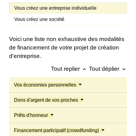
Vous créez une entreprise individuelle
Vous créez une société
Voici une liste non exhaustive des modalités
de financement de votre projet de création
d'entreprise.
Tout replier
Tout déplier
keyboard_arrow_up
keyboard_arrow_down
Vos économies personnelles
Dons d'argent de vos proches
Prêts d'honneur
Financement participatif (crowdfunding)