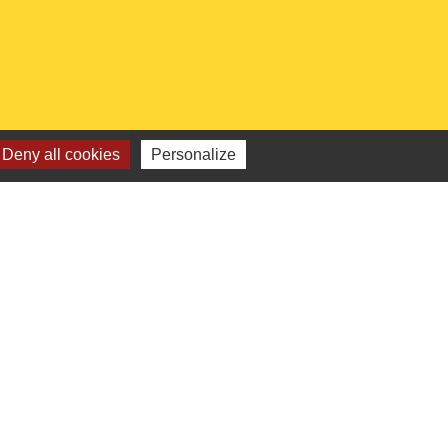
Deny all cookies
Personalize
 institutionnels
Picarde