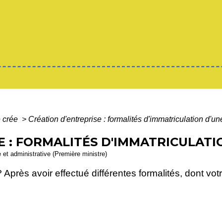
 crée
>
Création d'entreprise : formalités d'immatriculation d'un
E : FORMALITÉS D'IMMATRICULATI
e et administrative (Première ministre)
? Après avoir effectué différentes formalités, dont vo