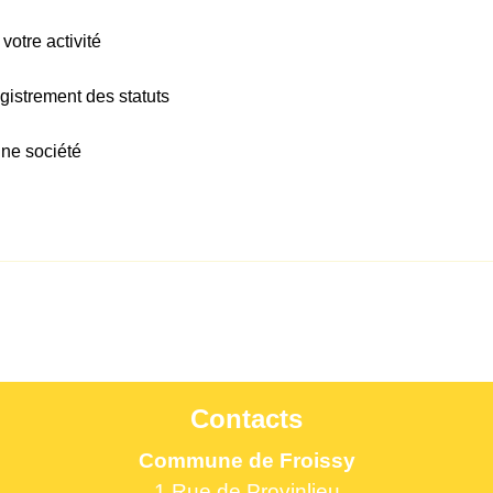
 votre activité
egistrement des statuts
une société
Contacts
Commune de Froissy
1 Rue de Provinlieu