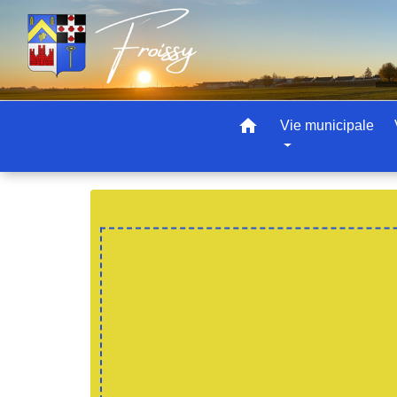
home
Vie municipale