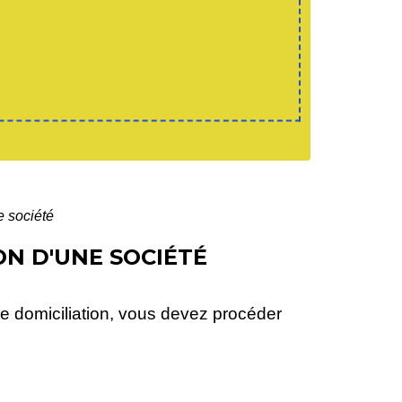
e société
ON D'UNE SOCIÉTÉ
tre domiciliation, vous devez procéder