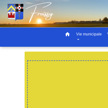
home
Vie municipale