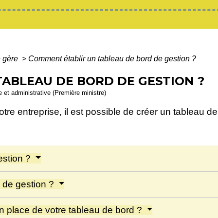
e gère
>
Comment établir un tableau de bord de gestion ?
ABLEAU DE BORD DE GESTION ?
le et administrative (Première ministre)
tre entreprise, il est possible de créer un tableau d
estion ?
 de gestion ?
n place de votre tableau de bord ?