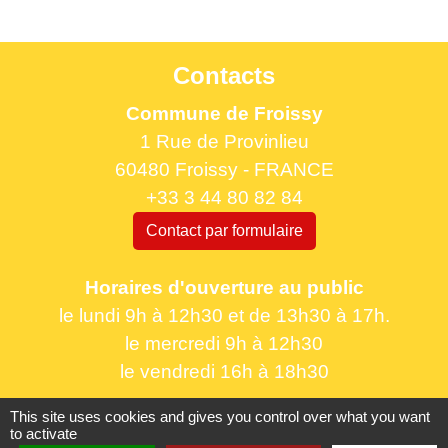
Contacts
Commune de Froissy
1 Rue de Provinlieu
60480 Froissy - FRANCE
+33 3 44 80 82 84
Contact par formulaire
Horaires d'ouverture au public
le lundi 9h à 12h30 et de 13h30 à 17h.
le mercredi 9h à 12h30
le vendredi 16h à 18h30
This site uses cookies and gives you control over what you want
to activate