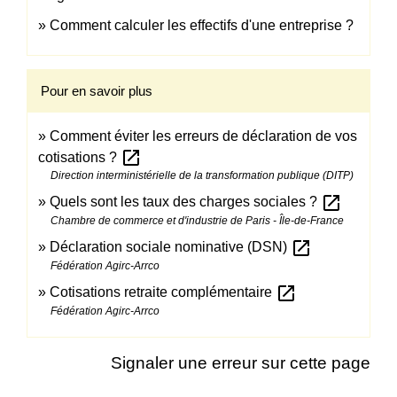
Comment calculer les effectifs d'une entreprise ?
Pour en savoir plus
Comment éviter les erreurs de déclaration de vos
open_in_new
cotisations ?
Direction interministérielle de la transformation publique (DITP)
open_in_new
Quels sont les taux des charges sociales ?
Chambre de commerce et d'industrie de Paris - Île-de-France
open_in_new
Déclaration sociale nominative (DSN)
Fédération Agirc-Arrco
open_in_new
Cotisations retraite complémentaire
Fédération Agirc-Arrco
Signaler une erreur sur cette page