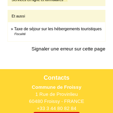
Et aussi
Taxe de séjour sur les hébergements touristiques
Fiscalité
Signaler une erreur sur cette page
Contacts
Commune de Froissy
1 Rue de Provinlieu
60480 Froissy - FRANCE
+33 3 44 80 82 84