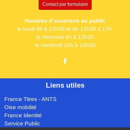
Contact par formulaire
Horaires d'ouverture au public
le lundi 9h à 12h30 et de 13h30 à 17h.
le mercredi 9h à 12h30
le vendredi 16h à 18h30
Liens utiles
France Titres - ANTS
Oise mobilité
France Identité
Service Public