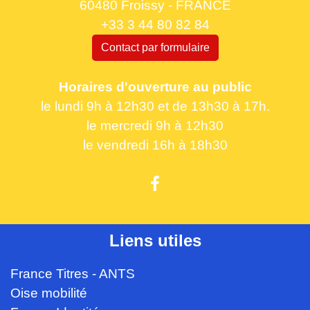
60480 Froissy - FRANCE
+33 3 44 80 82 84
Contact par formulaire
Horaires d'ouverture au public
le lundi 9h à 12h30 et de 13h30 à 17h.
le mercredi 9h à 12h30
le vendredi 16h à 18h30
Liens utiles
France Titres - ANTS
Oise mobilité