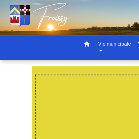
home
Vie municipale