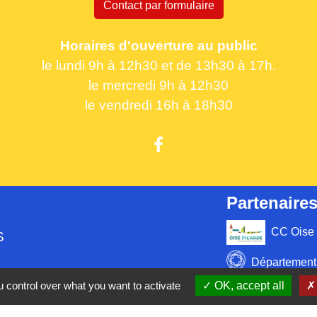
Contact par formulaire
Horaires d'ouverture au public
le lundi 9h à 12h30 et de 13h30 à 17h.
le mercredi 9h à 12h30
le vendredi 16h à 18h30
Partenaires
CC Oise 
S
Département 
 control over what you want to activate
OK, accept all
Région Hau