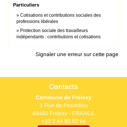
Particuliers
Cotisations et contributions sociales des
professions libérales
Protection sociale des travailleurs
indépendants : contributions et cotisations
Signaler une erreur sur cette page
Contacts
Commune de Froissy
1 Rue de Provinlieu
60480 Froissy - FRANCE
+33 3 44 80 82 84