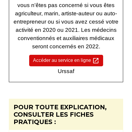
vous n'êtes pas concerné si vous êtes
agriculteur, marin, artiste-auteur ou auto-
entrepreneur ou si vous avez cessé votre
activité en 2020 ou 2021. Les médecins
conventionnés et auxiliaires médicaux
seront concernés en 2022.
open_in_new
Accéder au service en ligne
Urssaf
POUR TOUTE EXPLICATION,
CONSULTER LES FICHES
PRATIQUES :