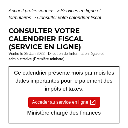
Accueil professionnels
>
Services en ligne et
formulaires
>
Consulter votre calendrier fiscal
CONSULTER VOTRE
CALENDRIER FISCAL
(SERVICE EN LIGNE)
Vérifié le 28 Jan 2022 - Direction de l'information légale et
administrative (Première ministre)
Ce calendrier présente mois par mois les
dates importantes pour le paiement des
impôts et taxes.
open_in_new
Accéder au service en ligne
Ministère chargé des finances