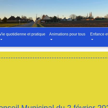
Vie quotidienne et pratique
Animations pour tous
Enfance e
onseil Municipal du 2 février 20