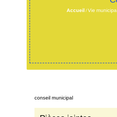
Accueil
Vie municipa
/
conseil municipal