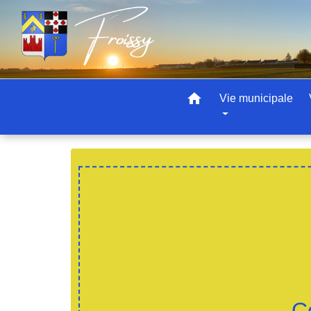
home
Vie municipale
C