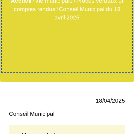
Accueil
Vie municipale
Procès verbaux et
/
/
comptes rendus
Conseil Municipal du 18
/
avril 2025
18/04/2025
Conseil Municipal