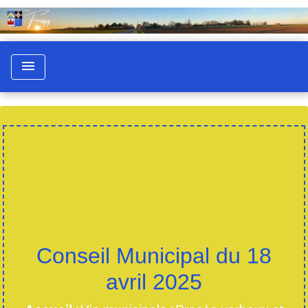
menu
Conseil Municipal du 18
avril 2025