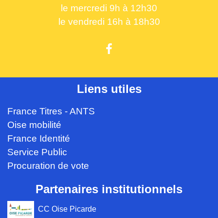
le mercredi 9h à 12h30
le vendredi 16h à 18h30
Liens utiles
France Titres - ANTS
Oise mobilité
France Identité
Service Public
Procuration de vote
Partenaires institutionnels
CC Oise Picarde