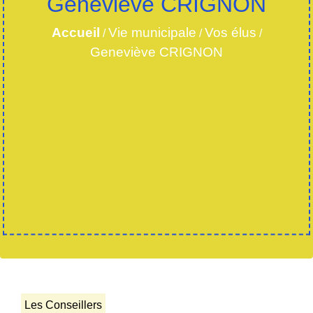
Geneviève CRIGNON
Accueil
Vie municipale
Vos élus
/
/
/
Geneviève CRIGNON
Les Conseillers