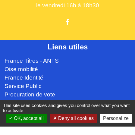
le vendredi 16h à 18h30
Liens utiles
France Titres - ANTS
Oise mobilité
France Identité
Service Public
Procuration de vote
This site uses cookies and gives you control over what you want
Partenaires institutionnels
to activate
OK, accept all
Deny all cookies
Personalize
CC Oise Picarde
Département de l'Oise